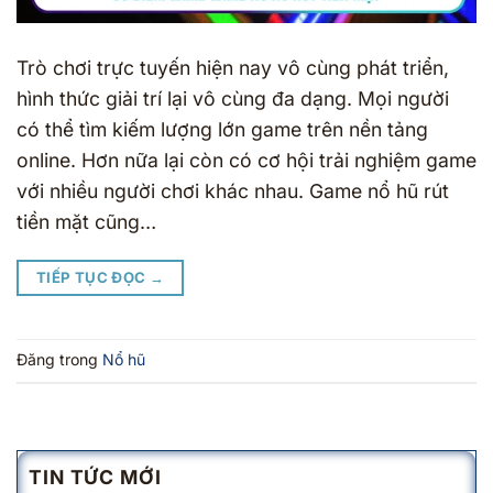
Trò chơi trực tuyến hiện nay vô cùng phát triển,
hình thức giải trí lại vô cùng đa dạng. Mọi người
có thể tìm kiếm lượng lớn game trên nền tảng
online. Hơn nữa lại còn có cơ hội trải nghiệm game
với nhiều người chơi khác nhau. Game nổ hũ rút
tiền mặt cũng…
TIẾP TỤC ĐỌC
→
Đăng trong
Nổ hũ
TIN TỨC MỚI