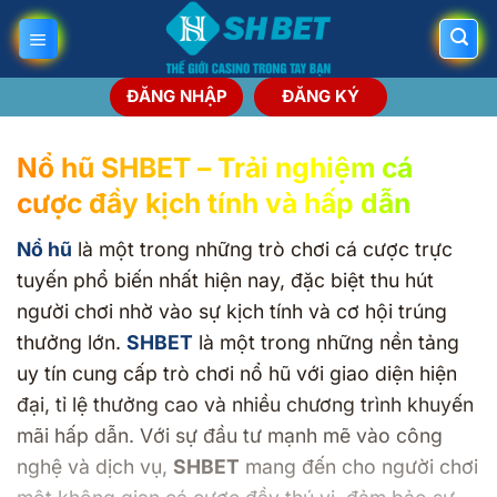
Bỏ
qua
nội
ĐĂNG NHẬP
ĐĂNG KÝ
dung
Nổ hũ SHBET – Trải nghiệm cá
cược đầy kịch tính và hấp dẫn
Nổ hũ
là một trong những trò chơi cá cược trực
tuyến phổ biến nhất hiện nay, đặc biệt thu hút
người chơi nhờ vào sự kịch tính và cơ hội trúng
thưởng lớn.
SHBET
là một trong những nền tảng
uy tín cung cấp trò chơi nổ hũ với giao diện hiện
đại, tỉ lệ thưởng cao và nhiều chương trình khuyến
mãi hấp dẫn. Với sự đầu tư mạnh mẽ vào công
nghệ và dịch vụ,
SHBET
mang đến cho người chơi