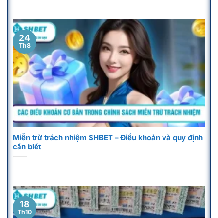
24
Th8
Miễn trừ trách nhiệm SHBET – Điều khoản và quy định
cần biết
18
Th10