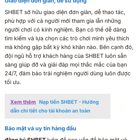
Giao diện đơn giản, dễ sử dụng
SHBET sở hữu giao diện đơn giản, dễ thao tác,
phù hợp với cả người mới tham gia lẫn những
người chơi có kinh nghiệm. Bạn có thể dễ dàng
tìm kiếm và lựa chọn các trò chơi mình yêu thích
mà không gặp bất kỳ khó khăn nào. Bên cạnh đó,
đội ngũ hỗ trợ khách hàng của SHBET luôn sẵn
sàng giúp đỡ và giải đáp mọi thắc mắc của bạn
24/7, đảm bảo trải nghiệm người dùng luôn được
tối ưu.
Xem thêm
Nạp tiền SHBET - Hướng
dẫn chi tiết cho tài khoản an toàn
Bảo mật và uy tín hàng đầu
đăng ký SHBET
luôn đề cao vấn đề bảo mật và