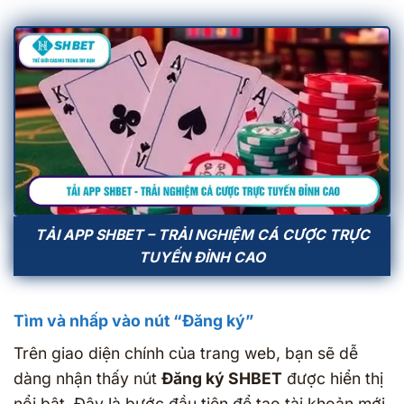
TẢI APP SHBET – TRẢI NGHIỆM CÁ CƯỢC TRỰC
TUYẾN ĐỈNH CAO
Tìm và nhấp vào nút “Đăng ký”
Trên giao diện chính của trang web, bạn sẽ dễ
dàng nhận thấy nút
Đăng ký SHBET
được hiển thị
nổi bật. Đây là bước đầu tiên để tạo tài khoản mới