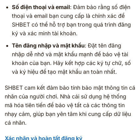
Số điện thoại và email
: Đảm bảo rằng số điện
thoại và email bạn cung cấp là chính xác để
SHBET có thể hỗ trợ bạn trong quá trình đăng
ký và xác minh tài khoản.
Tên đăng nhập và mật khẩu
: Đặt tên đăng
nhập dễ nhớ và mật khẩu mạnh để bảo vệ tài
khoản của bạn. Hãy kết hợp các ký tự chữ, số
và ký hiệu để tạo mật khẩu an toàn nhất.
SHBET cam kết đảm bảo tính bảo mật thông tin cá
nhân của người chơi. Nhà cái sử dụng hệ thống
mã hóa tiên tiến để bảo vệ tất cả các thông tin
nhạy cảm, giúp bạn yên tâm khi cung cấp dữ liệu
cá nhân.
Xác nhận và hoàn tất đăng ký