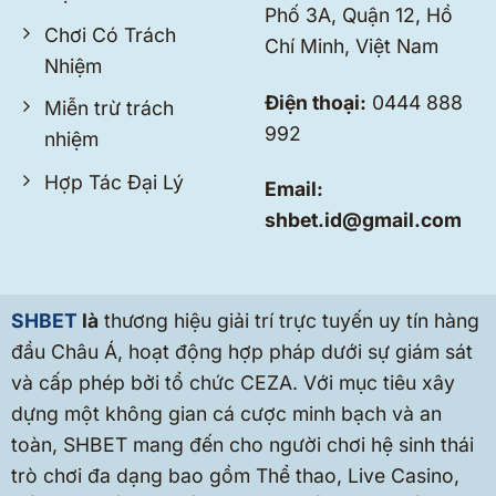
Phố 3A, Quận 12, Hồ
Chơi Có Trách
Chí Minh, Việt Nam
Nhiệm
Điện thoại:
0444 888
Miễn trừ trách
992
nhiệm
Hợp Tác Đại Lý
Email:
shbet.id@gmail.com
SHBET
là
thương hiệu giải trí trực tuyến uy tín hàng
đầu Châu Á, hoạt động hợp pháp dưới sự giám sát
và cấp phép bởi tổ chức CEZA. Với mục tiêu xây
dựng một không gian cá cược minh bạch và an
toàn, SHBET mang đến cho người chơi hệ sinh thái
trò chơi đa dạng bao gồm Thể thao, Live Casino,