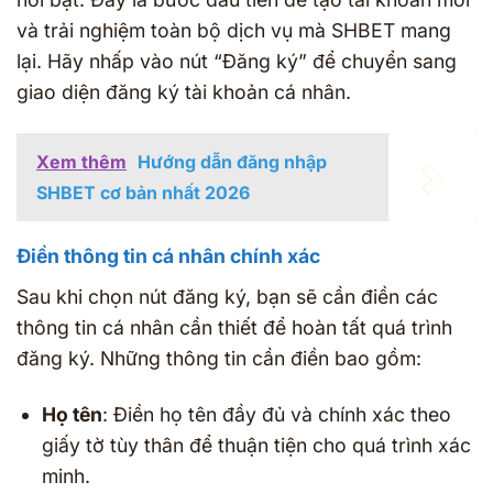
và trải nghiệm toàn bộ dịch vụ mà SHBET mang
lại. Hãy nhấp vào nút “Đăng ký” để chuyển sang
giao diện đăng ký tài khoản cá nhân.
Xem thêm
Hướng dẫn đăng nhập
SHBET cơ bản nhất 2026
Điền thông tin cá nhân chính xác
Sau khi chọn nút đăng ký, bạn sẽ cần điền các
thông tin cá nhân cần thiết để hoàn tất quá trình
đăng ký. Những thông tin cần điền bao gồm:
Họ tên
: Điền họ tên đầy đủ và chính xác theo
giấy tờ tùy thân để thuận tiện cho quá trình xác
minh.