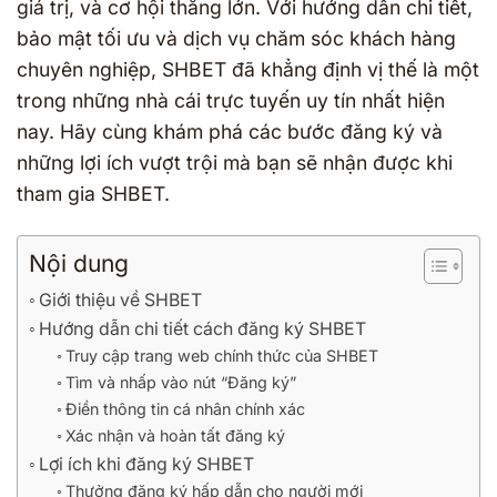
giá trị, và cơ hội thắng lớn. Với hướng dẫn chi tiết,
bảo mật tối ưu và dịch vụ chăm sóc khách hàng
chuyên nghiệp, SHBET đã khẳng định vị thế là một
trong những nhà cái trực tuyến uy tín nhất hiện
nay. Hãy cùng khám phá các bước đăng ký và
những lợi ích vượt trội mà bạn sẽ nhận được khi
tham gia SHBET.
Nội dung
Giới thiệu về SHBET
Hướng dẫn chi tiết cách đăng ký SHBET
Truy cập trang web chính thức của SHBET
Tìm và nhấp vào nút “Đăng ký”
Điền thông tin cá nhân chính xác
Xác nhận và hoàn tất đăng ký
Lợi ích khi đăng ký SHBET
Thưởng đăng ký hấp dẫn cho người mới